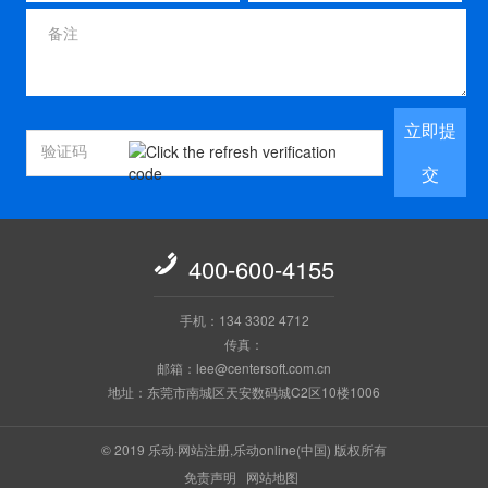
立即提
交

400-600-4155
手机：134 3302 4712
传真：
邮箱：lee@centersoft.com.cn
地址：东莞市南城区天安数码城C2区10楼1006
© 2019 乐动·网站注册,乐动online(中国) 版权所有
免责声明
网站地图