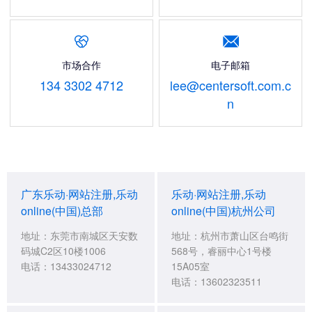


市场合作
电子邮箱
134 3302 4712
lee@centersoft.com.c
n
广东乐动·网站注册,乐动
乐动·网站注册,乐动
online(中国)总部
online(中国)杭州公司
地址：东莞市南城区天安数
地址：杭州市萧山区台鸣街
码城C2区10楼1006
568号，睿丽中心1号楼
电话：13433024712
15A05室
电话：13602323511