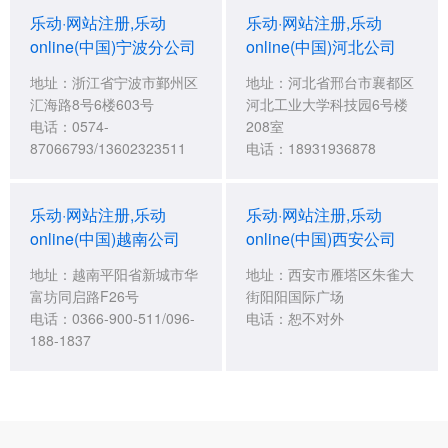
乐动·网站注册,乐动
乐动·网站注册,乐动
online(中国)宁波分公司
online(中国)河北公司
地址：浙江省宁波市鄞州区
地址：河北省邢台市襄都区
汇海路8号6楼603号
河北工业大学科技园6号楼
电话：0574-
208室
87066793/13602323511
电话：18931936878
乐动·网站注册,乐动
乐动·网站注册,乐动
online(中国)越南公司
online(中国)西安公司
地址：越南平阳省新城市华
地址：西安市雁塔区朱雀大
富坊同启路F26号
街阳阳国际广场
电话：0366-900-511/096-
电话：恕不对外
188-1837