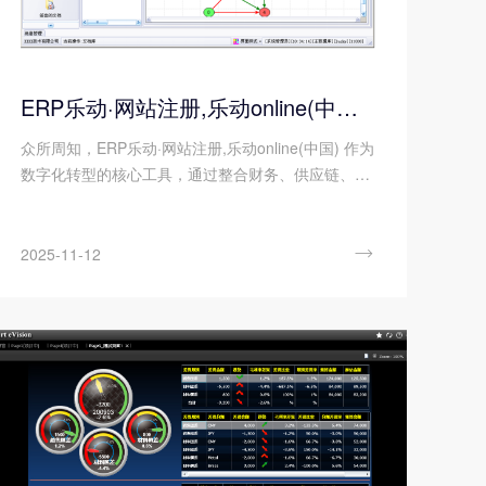
ERP乐动·网站注册,乐动online(中国) 分为哪几种类型?
众所周知，ERP乐动·网站注册,乐动online(中国) 作为
数字化转型的核心工具，通过整合财务、供应链、生
产、人力资源等模块，能构建起企业资源统一管理
的“数字中枢”。然而，不同行业(如离散制造与流程制
造)、不同规模(如初创企业与跨国集团)、不同业务模

2025-11-12
式(如项目制与流水线制)的企业，对ERP乐动·网站注
册,乐动online(中国) 的功能深度、部署方式、定制化
程度的需求截然不同。