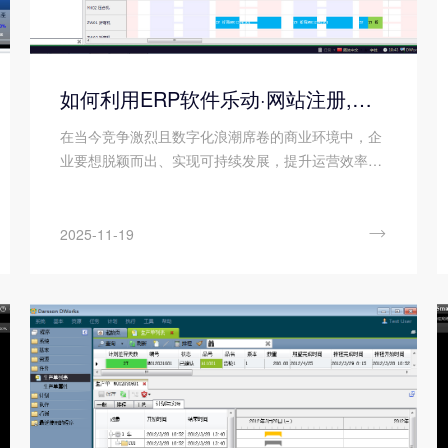
如何利用ERP软件乐动·网站注册,乐动online(中国) 更好提升企业运营效率?
在当今竞争激烈且数字化浪潮席卷的商业环境中，企
业要想脱颖而出、实现可持续发展，提升运营效率是
关键所在。而ERP软件乐动·网站注册,乐动online(中
国) 作为企业管理的核心工具，正凭借其强大的整合
与协同能力，成为企业提升运营效率的得力助手。

2025-11-19