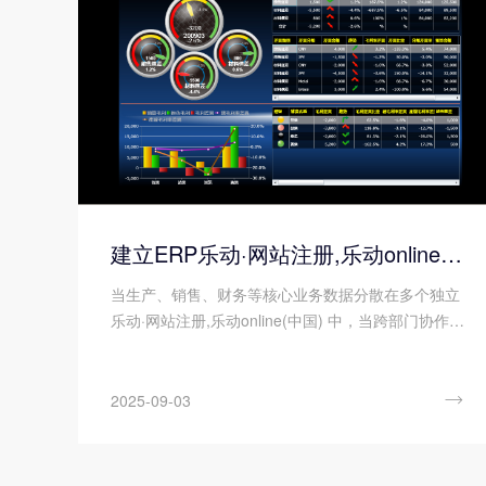
建立ERP乐动·网站注册,乐动online(中国) 的好处有哪些?
当生产、销售、财务等核心业务数据分散在多个独立
乐动·网站注册,乐动online(中国) 中，当跨部门协作因
信息滞后频繁受阻，当管理层依赖“经验直觉”而非“数
据洞察”做决策——这些场景正成为制约企业发展的
隐形枷锁。而通过建立ERP乐动·网站注册,乐动online

2025-09-03
(中国) ，能为企业打破数据壁垒、重构运营逻辑提供
了关键工具。