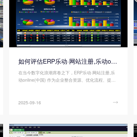
如何评估ERP乐动·网站注册,乐动online(中国) 的行业适配性?
在当今数字化浪潮席卷之下，ERP乐动·网站注册,乐
动online(中国) 作为企业整合资源、优化流程、提升
竞争力的核心工具，其行业适配性已成为企业选型决
策中的关键考量因素。毕竟，不同行业在业务流程、
管理模式、合规要求等方面存在显著差异，若ERP乐

2025-09-16
动·网站注册,乐动online(中国) 无法精准匹配行业特
性，不仅难以发挥其管理效能，甚至可能引发业务混
乱、成本失控等一系列问题。因此，构建一套科学、
乐动·网站注册,乐动online(中国) 的评估体系，全面、