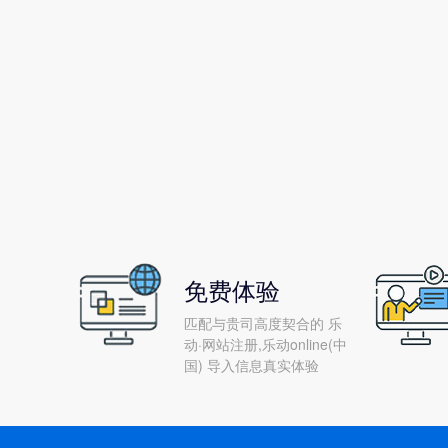
免费体验
匹配与贵司高度契合的 乐
动·网站注册,乐动online(中
国) 导入信息真实体验