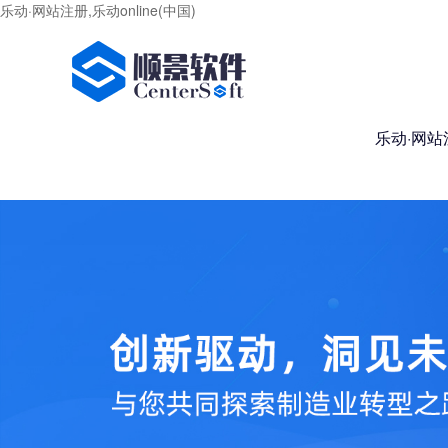
乐动·网站注册,乐动online(中国)
乐动·网站注