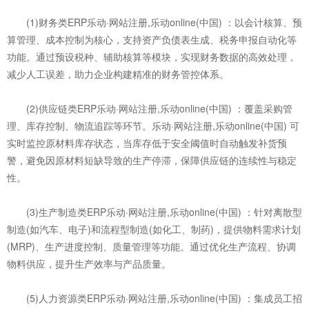
(1)财务类ERP乐动·网站注册,乐动online(中国) ：以会计核算、预
算管理、成本控制为核心，支持资产负债表生成、税务申报自动化等
功能。通过预设税种、辅助核算等模块，实现财务数据的高效处理，
减少人工误差，助力企业构建精准的财务管控体系。
(2)供应链类ERP乐动·网站注册,乐动online(中国) ：覆盖采购管
理、库存控制、物流追踪等环节。乐动·网站注册,乐动online(中国) 可
实时监控原材料库存状态，当库存低于安全阈值时自动触发补货预
警，避免因原材料短缺导致的生产停滞，保障供应链的连续性与稳定
性。
(3)生产制造类ERP乐动·网站注册,乐动online(中国) ：针对离散型
制造(如汽车、电子)和流程型制造(如化工、制药)，提供物料需求计划
(MRP)、生产进度控制、质量管理等功能。通过优化生产流程、协调
物料供应，提升生产效率与产品质量。
(5)人力资源类ERP乐动·网站注册,乐动online(中国) ：集成员工招