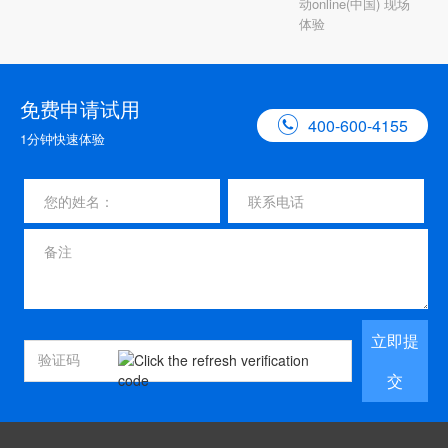
动online(中国) 现场
体验
免费申请试用

400-600-4155
1分钟快速体验
立即提
交