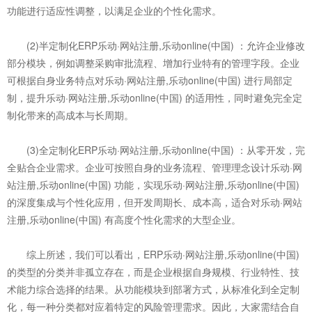
功能进行适应性调整，以满足企业的个性化需求。
(2)半定制化ERP乐动·网站注册,乐动online(中国) ：允许企业修改
部分模块，例如调整采购审批流程、增加行业特有的管理字段。企业
可根据自身业务特点对乐动·网站注册,乐动online(中国) 进行局部定
制，提升乐动·网站注册,乐动online(中国) 的适用性，同时避免完全定
制化带来的高成本与长周期。
(3)全定制化ERP乐动·网站注册,乐动online(中国) ：从零开发，完
全贴合企业需求。企业可按照自身的业务流程、管理理念设计乐动·网
站注册,乐动online(中国) 功能，实现乐动·网站注册,乐动online(中国)
的深度集成与个性化应用，但开发周期长、成本高，适合对乐动·网站
注册,乐动online(中国) 有高度个性化需求的大型企业。
综上所述，我们可以看出，ERP乐动·网站注册,乐动online(中国)
的类型的分类并非孤立存在，而是企业根据自身规模、行业特性、技
术能力综合选择的结果。从功能模块到部署方式，从标准化到全定制
化，每一种分类都对应着特定的风险管理需求。因此，大家需结合自