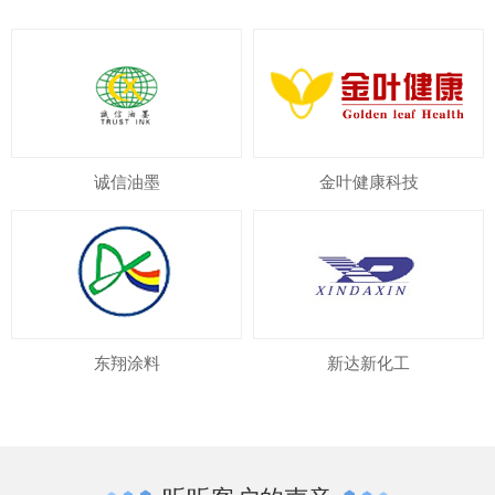
诚信油墨
金叶健康科技
东翔涂料
新达新化工