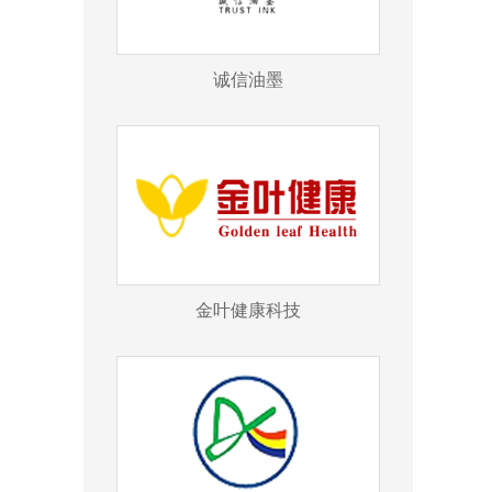
诚信油墨
金叶健康科技