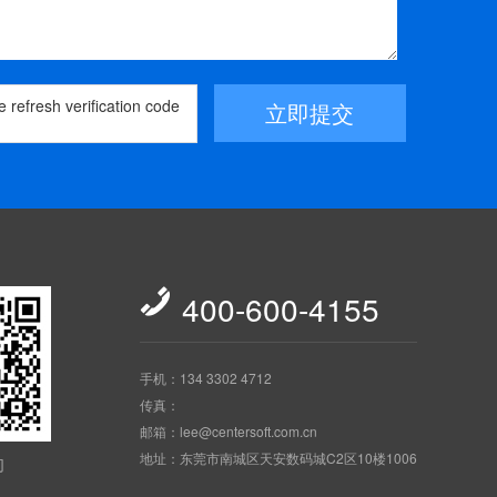
立即提交

400-600-4155
手机：134 3302 4712
传真：
邮箱：lee@centersoft.com.cn
地址：东莞市南城区天安数码城C2区10楼1006
们