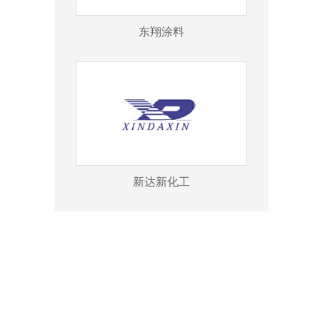
东翔涂料
新达新化工