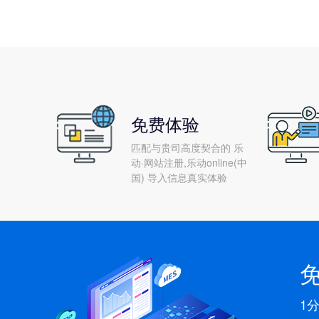
免费体验
匹配与贵司高度契合的 乐
动·网站注册,乐动online(中
国) 导入信息真实体验
1