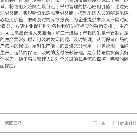
返回目录
下一篇：
金叶健康科技