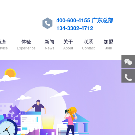
400-600-4155 广东总部

134-3302-4712
服务
体验
新闻
关于
联系
加盟
rvice
Experience
News
About
Contact
Join
关注
微信
服务
热线
回到
顶部