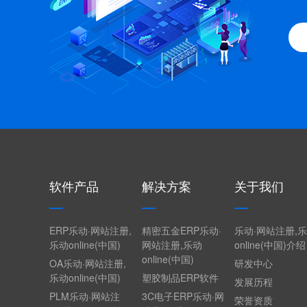
软件产品
解决方案
关于我们
ERP乐动·网站注册,
精密五金ERP乐动·
乐动·网站注册,
乐动online(中国)
网站注册,乐动
online(中国)介绍
online(中国)
OA乐动·网站注册,
研发中心
乐动online(中国)
塑胶制品ERP软件
发展历程
PLM乐动·网站注
3C电子ERP乐动·网
荣誉资质