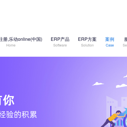
册,乐动online(中国)
ERP产品
ERP方案
案例
Home
Software
Solution
Case
Se