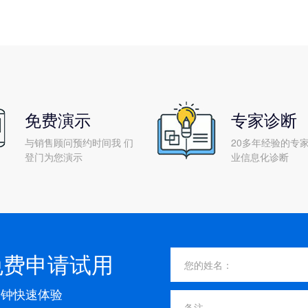
免费演示
专家诊断
与销售顾问预约时间我 们
20多年经验的专家
登门为您演示
业信息化诊断
免费申请试用
分钟快速体验