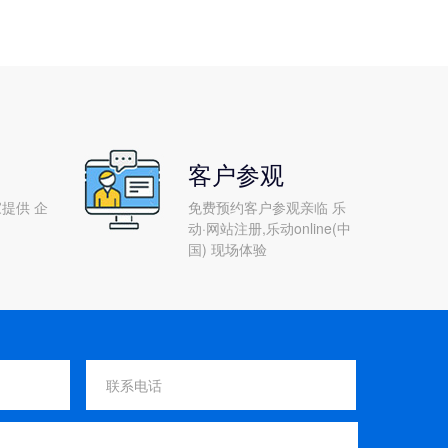
客户参观
提供 企
免费预约客户参观亲临 乐
动·网站注册,乐动online(中
国) 现场体验