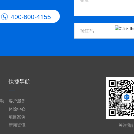
400-600-4155

快捷导航
乐动
客户服务
体验中心
项目案例
新闻资讯
关注我